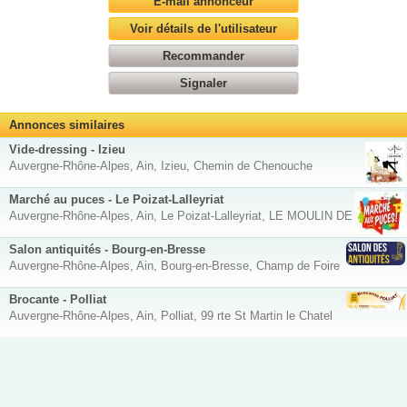
E-mail annonceur
Voir détails de l'utilisateur
Recommander
Signaler
Annonces similaires
Vide-dressing - Izieu
Auvergne-Rhône-Alpes, Ain, Izieu, Chemin de Chenouche
Marché au puces - Le Poizat-Lalleyriat
Auvergne-Rhône-Alpes, Ain, Le Poizat-Lalleyriat, LE MOULIN DE CHARIX
Salon antiquités - Bourg-en-Bresse
Auvergne-Rhône-Alpes, Ain, Bourg-en-Bresse, Champ de Foire
Brocante - Polliat
Auvergne-Rhône-Alpes, Ain, Polliat, 99 rte St Martin le Chatel