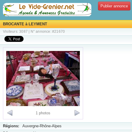
Publier annonce
BROCANTE à LEYMENT
Visiteurs: 3087 | N° annonce: #21670
1 photos
Régions:
Auvergne-Rhône-Alpes