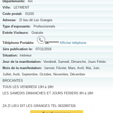
Départements:
Ain
Ville:
LEYMENT
Code postal:
01150
Adresse:
ZI lieu dit Les Granges
Type d'exposants:
Professionnels
Entrée Visiteurs:
Gratuite
Téléphone Portable:
06********
Afficher téléphone
1ère publication le:
07/11/2016
Situation:
Intérieur
Jour de la manifestation:
Vendredi, Samedi, Dimanche, Jours Fériés
Mois de la manifestation:
Janvier, Février, Mars, Avril, Mai, Juin,
Juillet, Août, Septembre, Octobre, Novembre, Décembre
BROCANTES
TOUS LES VENDREDI 13H à 18H
LES SAMEDIS DIMANCHES ET JOURS FERIERS 8H à 18H
ZA ZI LIEU DIT LES GRANGES TEL 0632897326