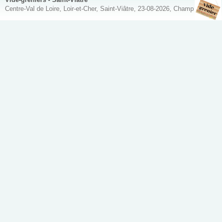
Centre-Val de Loire, Loir-et-Cher, Saint-Viâtre, 23-08-2026, Champ de Foire