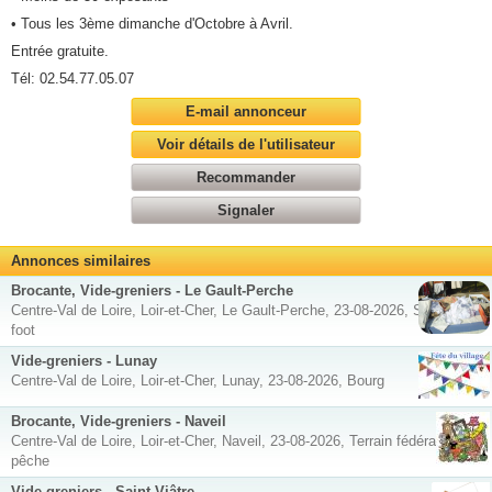
• Tous les 3ème dimanche d'Octobre à Avril.
Entrée gratuite.
Tél: 02.54.77.05.07
E-mail annonceur
Voir détails de l'utilisateur
Recommander
Signaler
Annonces similaires
Brocante, Vide-greniers - Le Gault-Perche
Centre-Val de Loire, Loir-et-Cher, Le Gault-Perche, 23-08-2026, Stade de
foot
Vide-greniers - Lunay
Centre-Val de Loire, Loir-et-Cher, Lunay, 23-08-2026, Bourg
Brocante, Vide-greniers - Naveil
Centre-Val de Loire, Loir-et-Cher, Naveil, 23-08-2026, Terrain fédération
pêche
Vide-greniers - Saint-Viâtre