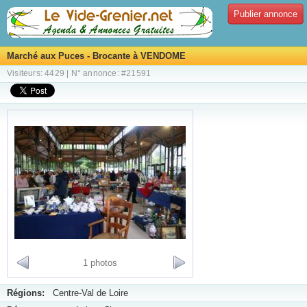
Publier annonce
Marché aux Puces - Brocante à VENDOME
Visiteurs: 4429 | N° annonce: #21591
1 photos
Régions:
Centre-Val de Loire