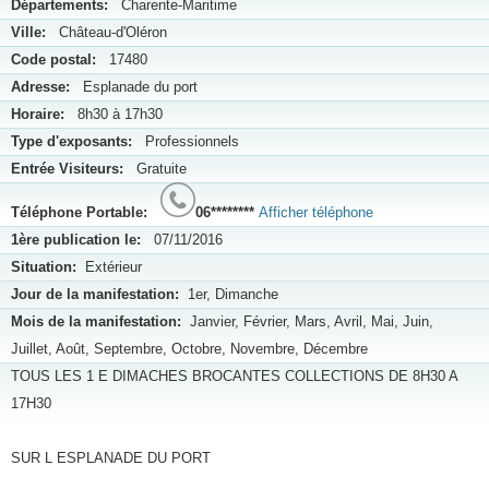
Départements:
Charente-Maritime
Ville:
Château-d'Oléron
Code postal:
17480
Adresse:
Esplanade du port
Horaire:
8h30 à 17h30
Type d'exposants:
Professionnels
Entrée Visiteurs:
Gratuite
Téléphone Portable:
06********
Afficher téléphone
1ère publication le:
07/11/2016
Situation:
Extérieur
Jour de la manifestation:
1er, Dimanche
Mois de la manifestation:
Janvier, Février, Mars, Avril, Mai, Juin,
Juillet, Août, Septembre, Octobre, Novembre, Décembre
TOUS LES 1 E DIMACHES BROCANTES COLLECTIONS DE 8H30 A
17H30
SUR L ESPLANADE DU PORT