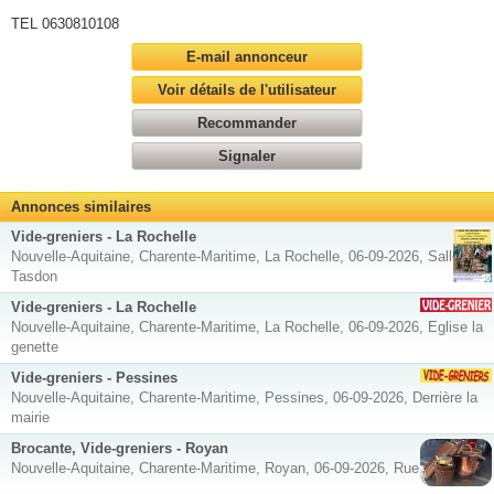
TEL 0630810108
E-mail annonceur
Voir détails de l'utilisateur
Recommander
Signaler
Annonces similaires
Vide-greniers - La Rochelle
Nouvelle-Aquitaine, Charente-Maritime, La Rochelle, 06-09-2026, Salle de
Tasdon
Vide-greniers - La Rochelle
Nouvelle-Aquitaine, Charente-Maritime, La Rochelle, 06-09-2026, Eglise la
genette
Vide-greniers - Pessines
Nouvelle-Aquitaine, Charente-Maritime, Pessines, 06-09-2026, Derrière la
mairie
Brocante, Vide-greniers - Royan
Nouvelle-Aquitaine, Charente-Maritime, Royan, 06-09-2026, Rue Arago