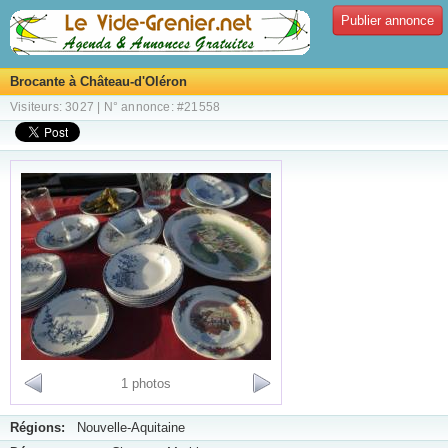
Publier annonce
Brocante à Château-d'Oléron
Visiteurs: 3027 | N° annonce: #21558
1 photos
Régions:
Nouvelle-Aquitaine