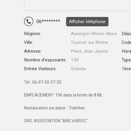
06********
Afficher téléphone
Régions:
Auvergne-Rhône-Alpes
Dépa
Ville:
Tournon sur Rhône
Code
Adresse:
Place Jean Jaurès
Hora
Nombre d'exposants:
130
Type
Entrée Visiteurs:
Gratuite
1ère 
Tel : 06-07-50-57-25
EMPLACEMENT: 10€ dans la limite de 8 ML
Restauration sur place - Toilettes
ORG: ASSOCIATION "BRIC à BROC"