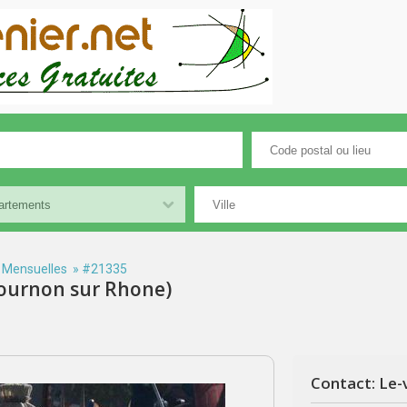
 Mensuelles
» #21335
Tournon sur Rhone)
Contact: Le-