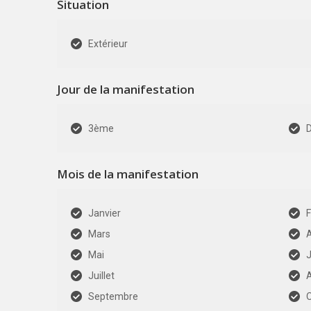
Situation
Extérieur
Jour de la manifestation
3ème
Mois de la manifestation
Janvier
F
Mars
A
Mai
J
Juillet
Septembre