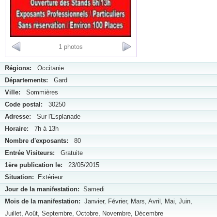
1 photos
Régions:
Occitanie
Départements:
Gard
Ville:
Sommières
Code postal:
30250
Adresse:
Sur l'Esplanade
Horaire:
7h à 13h
Nombre d'exposants:
80
Entrée Visiteurs:
Gratuite
1ère publication le:
23/05/2015
Situation:
Extérieur
Jour de la manifestation:
Samedi
Mois de la manifestation:
Janvier, Février, Mars, Avril, Mai, Juin,
Juillet, Août, Septembre, Octobre, Novembre, Décembre