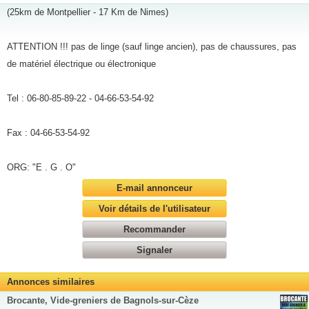
(25km de Montpellier - 17 Km de Nimes)
ATTENTION !!! pas de linge (sauf linge ancien), pas de chaussures, pas
de matériel électrique ou électronique
Tel : 06-80-85-89-22 - 04-66-53-54-92
Fax : 04-66-53-54-92
ORG: "E . G . O"
E-mail annonceur
Voir détails de l'utilisateur
Recommander
Signaler
Annonces similaires
Brocante, Vide-greniers de Bagnols-sur-Cèze