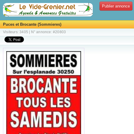
Publier annonce
Puces et Brocante (Sommieres)
Visiteurs: 3405 | N° annonce: #20803