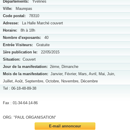
Départements:
Yvelines
Ville:
Maurepas
Code postal:
78310
Adresse:
La Halle Marché couvert
Horaire:
8h à 18h
Nombre d'exposants:
40
Entrée Visiteurs:
Gratuite
1ère publication le:
22/05/2015
Situation:
Couvert
Jour de la manifestation:
2ème, Dimanche
Mois de la manifestation:
Janvier, Février, Mars, Avril, Mai, Juin,
Juillet, Août, Septembre, Octobre, Novembre, Décembre
Tel : 06-18-48-89-38
Fax : 01-34-64-14-86
ORG: "PAUL ORGANISATION"
E-mail annonceur