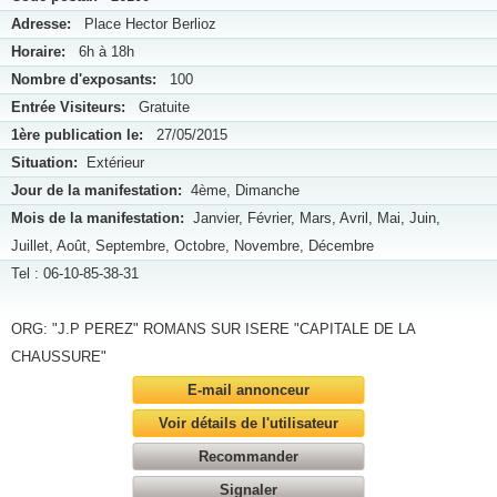
Adresse:
Place Hector Berlioz
Horaire:
6h à 18h
Nombre d'exposants:
100
Entrée Visiteurs:
Gratuite
1ère publication le:
27/05/2015
Situation:
Extérieur
Jour de la manifestation:
4ème, Dimanche
Mois de la manifestation:
Janvier, Février, Mars, Avril, Mai, Juin,
Juillet, Août, Septembre, Octobre, Novembre, Décembre
Tel : 06-10-85-38-31
ORG: "J.P PEREZ" ROMANS SUR ISERE "CAPITALE DE LA
CHAUSSURE"
E-mail annonceur
Voir détails de l'utilisateur
Recommander
Signaler