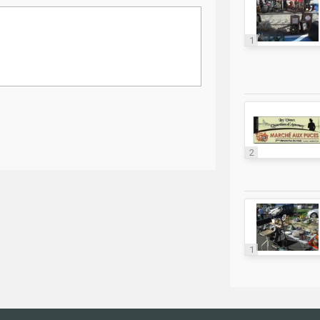
1
2
1