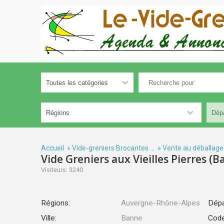
Accueil
»
Vide-greniers Brocantes ...
»
Vente au déballage
Vide Greniers aux Vieilles Pierres (
Visiteurs: 3240
Régions:
Auvergne-Rhône-Alpes
Dépa
Ville:
Banne
Code