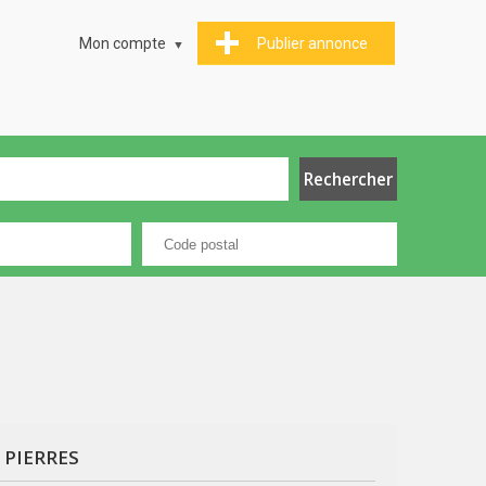
Mon compte
Publier annonce
S PIERRES