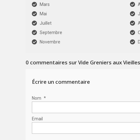
Mars
A
Mai
J
Juillet
Septembre
Novembre
0
commentaires sur Vide Greniers aux Vieilles
Écrire un commentaire
Nom
*
Email