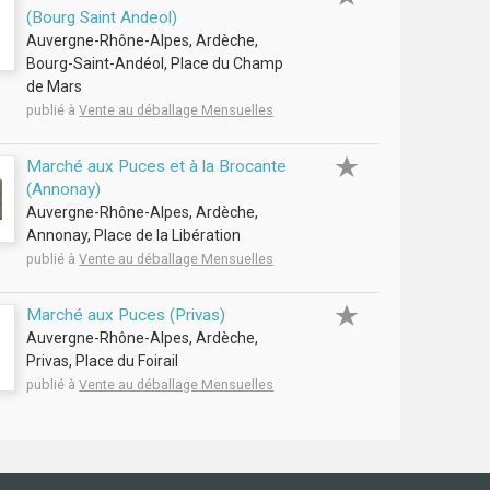
(Bourg Saint Andeol)
Auvergne-Rhône-Alpes, Ardèche,
Bourg-Saint-Andéol, Place du Champ
de Mars
publié à
Vente au déballage Mensuelles
Marché aux Puces et à la Brocante
(Annonay)
Auvergne-Rhône-Alpes, Ardèche,
Annonay, Place de la Libération
publié à
Vente au déballage Mensuelles
Marché aux Puces (Privas)
Auvergne-Rhône-Alpes, Ardèche,
Privas, Place du Foirail
publié à
Vente au déballage Mensuelles