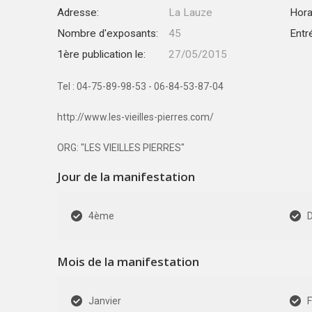
Adresse:
La Lauze
Hora
Nombre d'exposants:
45
Entr
1ère publication le:
27/05/2015
Tel : 04-75-89-98-53 - 06-84-53-87-04
http://www.les-vieilles-pierres.com/
ORG: "LES VIEILLES PIERRES"
Jour de la manifestation
4ème
Mois de la manifestation
Janvier
F