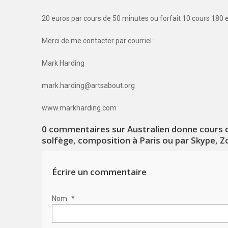
20 euros par cours de 50 minutes ou forfait 10 cours 180 
Merci de me contacter par courriel :
Mark Harding
mark.harding@artsabout.org
www.markharding.com
0
commentaires sur Australien donne cours de
solfège, composition à Paris ou par Skype, 
Écrire un commentaire
Nom
*