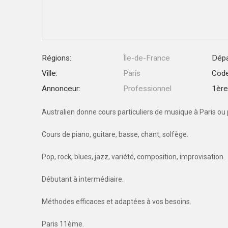
Régions:
Île-de-France
Dépa
Ville:
Paris
Code
Annonceur:
Professionnel
1ère 
Australien donne cours particuliers de musique à Paris ou
Cours de piano, guitare, basse, chant, solfège.
Pop, rock, blues, jazz, variété, composition, improvisation.
Débutant à intermédiaire.
Méthodes efficaces et adaptées à vos besoins.
Paris 11ème.