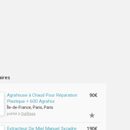
aires
90€
Agrafeuse à Chaud Pour Réparation
Plastique + 600 Agrafes
Île-de-France, Paris, Paris
publié à
Outillage
190€
Extracteur De Miel Manuel 3xcadre