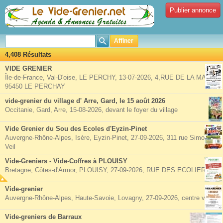
Publier annonce
Affiner
4,408 Résultats
VIDE GRENIER
Île-de-France, Val-D'oise, LE PERCHY, 13-07-2026, 4,RUE DE LA MAIRIE
95450 LE PERCHAY
vide-grenier du village d' Arre, Gard, le 15 août 2026
Occitanie, Gard, Arre, 15-08-2026, devant le foyer du village
Vide Grenier du Sou des Ecoles d'Eyzin-Pinet
Auvergne-Rhône-Alpes, Isère, Eyzin-Pinet, 27-09-2026, 311 rue Simone
Veil
Vide-Greniers - Vide-Coffres à PLOUISY
Bretagne, Côtes-d'Armor, PLOUISY, 27-09-2026, RUE DES ECOLIERS
Vide-grenier
Auvergne-Rhône-Alpes, Haute-Savoie, Lovagny, 27-09-2026, centre village
Vide-greniers de Barraux