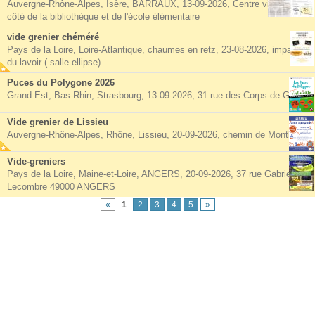
Auvergne-Rhône-Alpes, Isère, BARRAUX, 13-09-2026, Centre village à
côté de la bibliothèque et de l'école élémentaire
vide grenier chéméré
Pays de la Loire, Loire-Atlantique, chaumes en retz, 23-08-2026, impasse
du lavoir ( salle ellipse)
Puces du Polygone 2026
Grand Est, Bas-Rhin, Strasbourg, 13-09-2026, 31 rue des Corps-de-Garde
Vide grenier de Lissieu
Auvergne-Rhône-Alpes, Rhône, Lissieu, 20-09-2026, chemin de Montluzin
Vide-greniers
Pays de la Loire, Maine-et-Loire, ANGERS, 20-09-2026, 37 rue Gabriel
Lecombre 49000 ANGERS
«
1
2
3
4
5
»