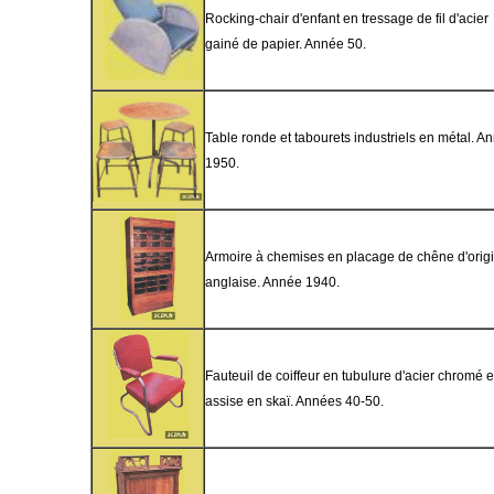
Rocking-chair d'enfant en tressage de fil d'acier
gainé de papier. Année 50.
Table ronde et tabourets industriels en métal. A
1950.
Armoire à chemises en placage de chêne d'orig
anglaise. Année 1940.
Fauteuil de coiffeur en tubulure d'acier chromé e
assise en skaï. Années 40-50.