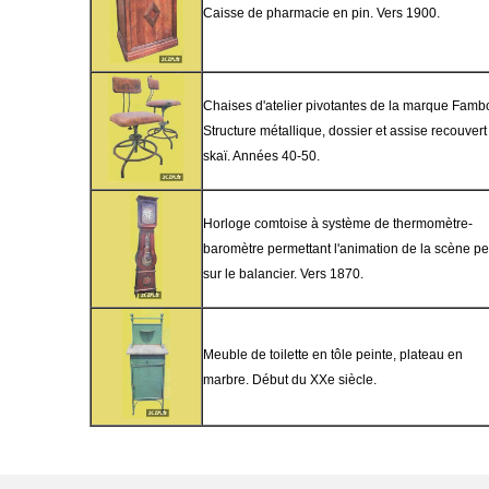
Caisse de pharmacie en pin. Vers 1900.
Chaises d'atelier pivotantes de la marque Famb
Structure métallique, dossier et assise recouvert
skaï. Années 40-50.
Horloge comtoise à système de thermomètre-
baromètre permettant l'animation de la scène pe
sur le balancier. Vers 1870.
Meuble de toilette en tôle peinte, plateau en
marbre. Début du XXe siècle.