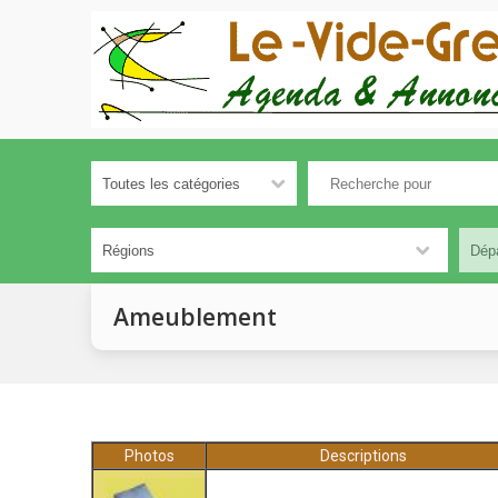
Ameublement
Photos
Descriptions