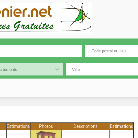
Estimations
Photos
Descriptions
Estimations