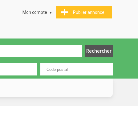
Mon compte
Publier annonce