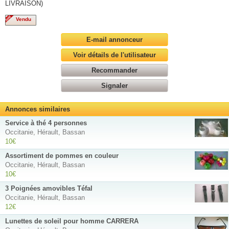
LIVRAISON)
Vendu
E-mail annonceur
Voir détails de l'utilisateur
Recommander
Signaler
Annonces similaires
Service à thé 4 personnes
Occitanie, Hérault, Bassan
10€
Assortiment de pommes en couleur
Occitanie, Hérault, Bassan
10€
3 Poignées amovibles Téfal
Occitanie, Hérault, Bassan
12€
Lunettes de soleil pour homme CARRERA