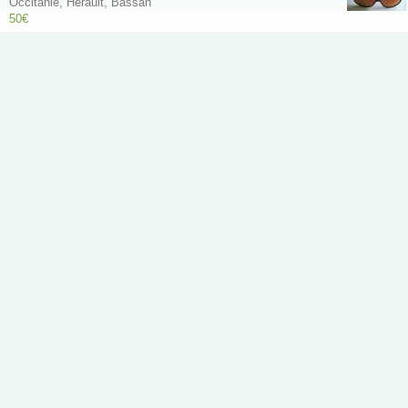
Occitanie, Hérault, Bassan
50€