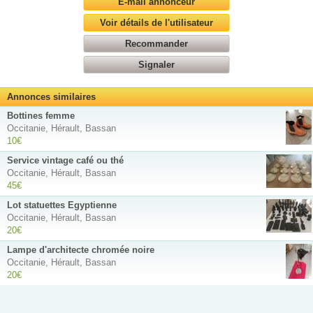
E-mail annonceur
Voir détails de l'utilisateur
Recommander
Signaler
Annonces similaires
Bottines femme
Occitanie, Hérault, Bassan
10€
Service vintage café ou thé
Occitanie, Hérault, Bassan
45€
Lot statuettes Egyptienne
Occitanie, Hérault, Bassan
20€
Lampe d'architecte chromée noire
Occitanie, Hérault, Bassan
20€