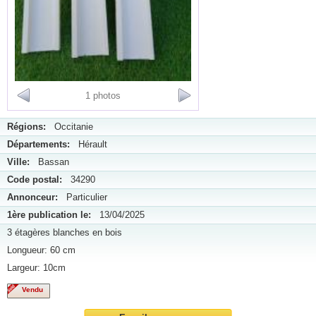
1 photos
Régions:
Occitanie
Départements:
Hérault
Ville:
Bassan
Code postal:
34290
Annonceur:
Particulier
1ère publication le:
13/04/2025
3 étagères blanches en bois
Longueur: 60 cm
Largeur: 10cm
Vendu